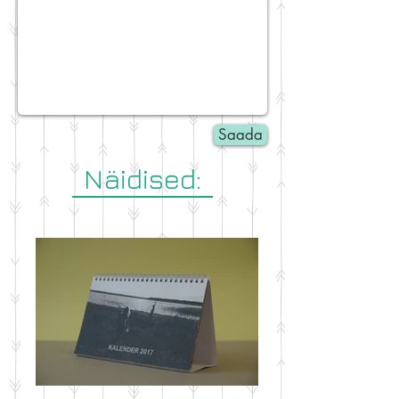
Saada
Näidised: