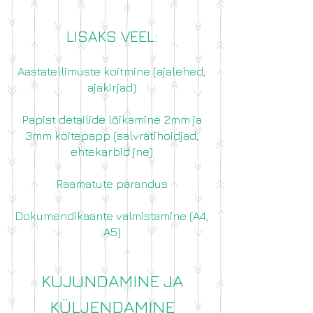
LISAKS VEEL:
Aastatellimuste köitmine (ajalehed,
ajakirjad)
Papist detailide lõikamine 2mm ja
3mm köitepapp (salvrätihoidjad,
ehtekarbid jne)
Raamatute parandus
Dokumendikaante valmistamine (A4,
A5)
KUJUNDAMINE JA
KÜLJENDAMINE